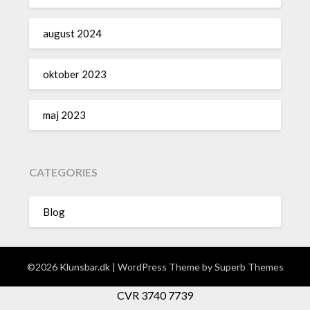
august 2024
oktober 2023
maj 2023
CATEGORIES
Blog
©2026 Klunsbar.dk
| WordPress Theme by
Superb Themes
CVR 3740 7739