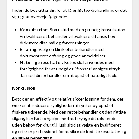
Inden du beslutter dig for at få en Botox-behandling, er det
vigtigt at overveje følgende:
Konsultation:
Start altid med en grundig konsultation.
En kvalificeret behandler vil evaluere dit ansigt og
diskutere dine mål og forventninger.
Erfaring:
Vælg en klinik eller behandler med
dokumenteret erfaring og gode anmeldelser.
Naturlige resultater:
Botox skal anvendes med
forsigtighed for at undgå et “frosset” ansigtsudtryk.
Tal med din behandler om at opnå et naturligt look.
Konklusion
Botox er en effektiv og relativt sikker løsning for dem, der
ønsker at reducere synligheden af rynker og opnå et
friskere udseende. Med den rette behandler og den rigtige
tilgang kan Botox hjælpe med at forynge dit udseende
uden behov for kirurgi. Husk altid at vælge en kvalificeret
og erfaren professionel for at sikre de bedste resultater og
en sikker behandling.