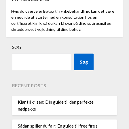
Hvis du overvejer Botox til rynkebehandling, kan det være
en god idé at starte med en konsultation hos en
certificeret klinik, så du kan få svar på dine spørgsmål og
skræddersyet vejledning til dine behov.
SØG
Søg
RECENT POSTS
Klar til krisen: Din guide til den perfekte
nødpakke
Sådan spiller du fair: En guide til free fire’s