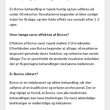
En Botox-behandling er typisk hurtig og kan udføres på
under 30 minutter. Resultaterne begynder at blive synlige
inden for få dage, og den fulde effekt ses normalt efter 1-2
uger.
Hvor længe varer effekten af Botox?
Effekten af Botox varer typisk mellem 3 til 6 måneder.
Efterhånden som Botox begynder at aftage, vil musklerne
langsomt genvinde deres funktion, og rynkerne kan vende
tilbage. For at opretholde de ønskede resultater anbefales
det at få gentagne behandlinger med jævne mellemrum.
Er Botox sikkert?
Botox er en velafprøvet og sikker behandling, når den
udføres af en kvalificeret og erfaren professionel. Det er
dog vigtigt at forstå, at Botox, som alle medicinske
behandlinger, kan have bivirkninger. De mest almindelige
bivirkninger er midlertidige og inkluderer: